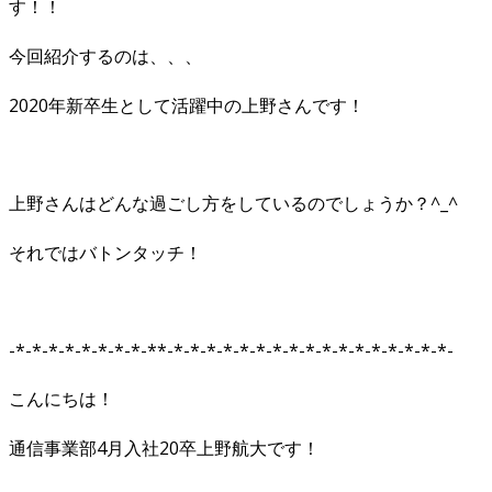
す！！
今回紹介するのは、、、
2020年新卒生として活躍中の上野さんです！
上野さんはどんな過ごし方をしているのでしょうか？^_^
それではバトンタッチ！
-*-*-*-*-*-*-*-*-**-*-*-*-*-*-*-*-*-*-*-*-*-*-*-*-*-*-
こんにちは！
通信事業部4月入社20卒上野航大です！