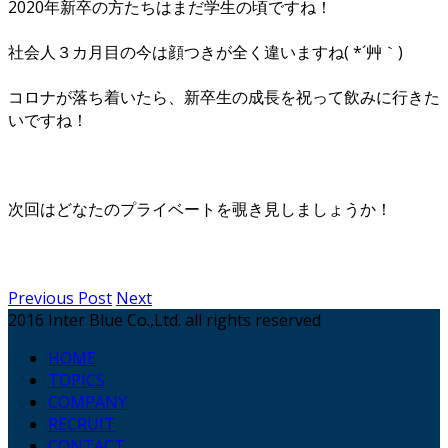
2020年新卒の方たちはまだ学生の頃ですね！
社会人３カ月目の今は顔つきが全く違いますね( *´艸｀)
コロナが落ち着いたら、新卒生の成長を祝って飲みに行きた
いですね！
次回はどなたのプライベートを覗き見しましょうか！
Previous Post
Next
2016 Inter Blue Co.,Ltd. all rights reserved
HOME
TOPICS
COMPANY
RECRUIT
CONTACT