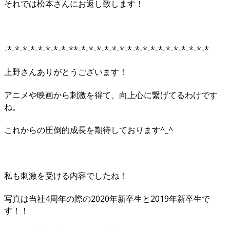
それでは松本さんにお返し致します！
-*-*-*-*-*-*-*-*-**-*-*-*-*-*-*-*-*-*-*-*-*-*-*-*-*-*
上野さんありがとうございます！
アニメや映画から刺激を得て、向上心に繋げてるわけです
ね。
これからの圧倒的成長を期待しております^_^
私も刺激を受ける内容でしたね！
写真は当社4周年の際の2020年新卒生と2019年新卒生で
す！！