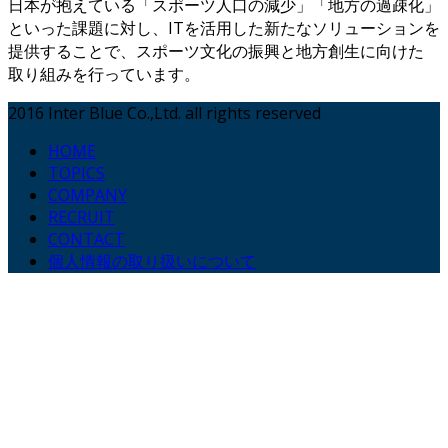
日本が抱えている「スポーツ人口の減少」「地方の過疎化」
といった課題に対し、ITを活用した新たなソリューションを
提供することで、スポーツ文化の振興と地方創生に向けた
取り組みを行っています。
2016 Inter Blue Co.,Ltd. all rights reserved
HOME
TOPICS
COMPANY
RECRUIT
CONTACT
個人情報の取り扱いについて